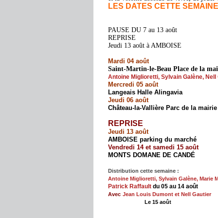
LES DATES CETTE SEMAINE d
PAUSE DU 7 au 13 août
REPRISE
Jeudi 13 août à AMBOISE
Mardi 04 août
Saint-Martin-le-Beau Place de la ma
Antoine Miglioretti, Sylvain Galène, Nell
Mercredi 05 août
Langeais Halle Alingavia
Jeudi 06 août
Château-la-Vallière Parc de la mairi
REPRISE
Jeudi 13 août
AMBOISE parking du marché
Vendredi 14 et samedi 15 août
MONTS DOMANE DE CANDÉ
Distribution cette semaine :
Antoine Miglioretti, Sylvain Galène, Marie 
Patrick Raffault
du 05 au 14 août
Avec
Jean Louis Dumont et Nell Gautier
Le 15 août