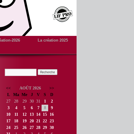
éation-2026
La création 2025
<<
AOÛT 2026
>>
L
Ma
Me
J
V
S
D
27
28
29
30
31
1
2
3
4
5
6
7
8
9
10
11
12
13
14
15
16
17
18
19
20
21
22
23
24
25
26
27
28
29
30