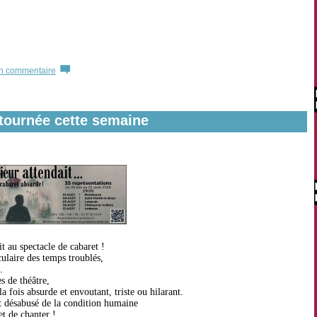
un commentaire
 tournée cette semaine
t au spectacle de cabaret !
culaire des temps troublés,
.
s de théâtre,
 fois absurde et envoutant, triste ou hilarant.
t désabusé de la condition humaine
et de chanter !