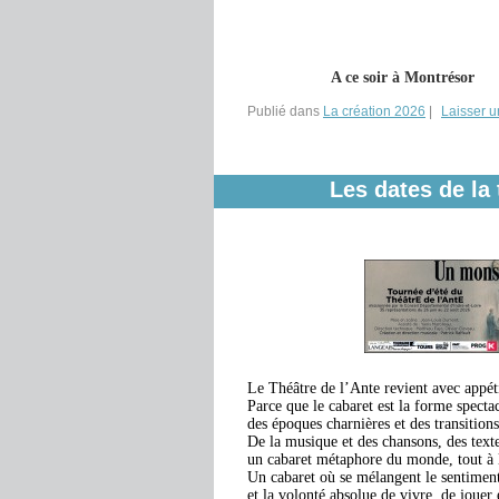
A ce soir à Montrésor
Publié dans
La création 2026
|
Laisser 
Les dates de la
Le Théâtre de l’Ante revient avec appéti
Parce que le cabaret est la forme specta
des époques charnières et des transitions
De la musique et des chansons, des texte
un cabaret métaphore du monde, tout à la
Un cabaret où se mélangent le sentimen
et la volonté absolue de vivre, de jouer 