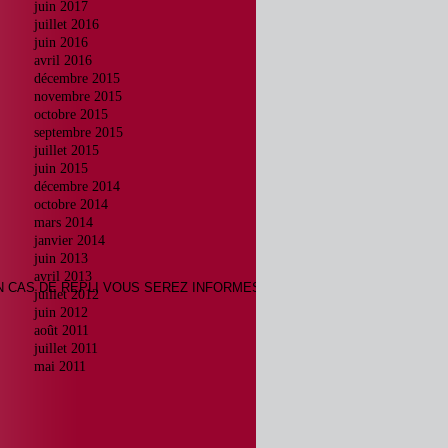
juin 2017
juillet 2016
juin 2016
avril 2016
décembre 2015
novembre 2015
octobre 2015
septembre 2015
juillet 2015
juin 2015
décembre 2014
octobre 2014
mars 2014
janvier 2014
juin 2013
avril 2013
N CAS DE REPLI VOUS SEREZ INFORMES SUR LE SITE
juillet 2012
juin 2012
août 2011
juillet 2011
mai 2011