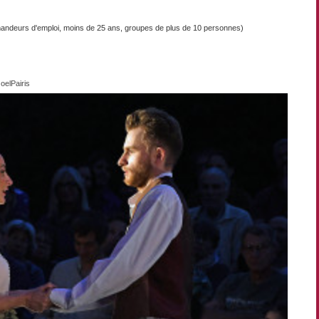
 demandeurs d'emploi, moins de 25 ans, groupes de plus de 10 personnes)
oelPairis