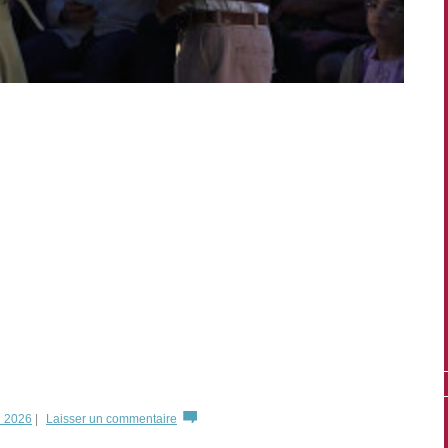
n 2026
|
Laisser un commentaire