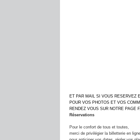
ET PAR MAIL SI VOUS RESERVEZ 
POUR VOS PHOTOS ET VOS COMM
RENDEZ VOUS SUR NOTRE PAGE FAC
Réservations
Pour le confort de tous et toutes,
merci de privilégier la billetterie en lig
pour anticiper vos dates, régler vos pla