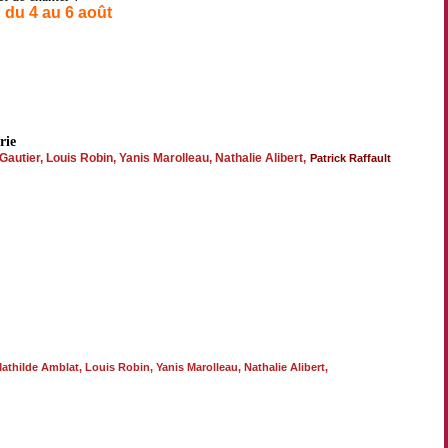
u 4 au 6 août
irie
 Gautier, Louis Robin, Yanis Marolleau, Nathalie Alibert,
Patrick Raffault
e
Mathilde Amblat, Louis Robin, Yanis Marolleau, Nathalie Alibert,