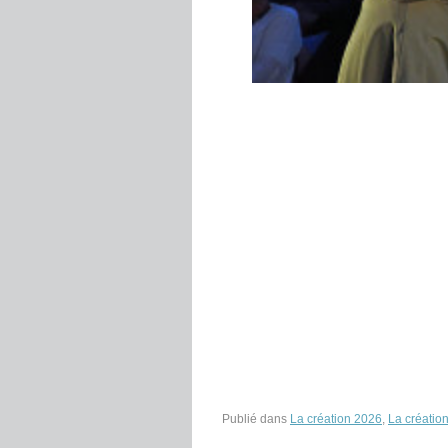
Publié dans
La création 2026
,
La créatio