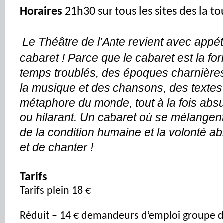
Horaires
21h30 sur tous les sites
des
la to
Le Théâtre de l’Ante revient avec appét
cabaret ! Parce que le cabaret est la f
temps troublés, des époques charnières 
la musique et des chansons, des textes 
métaphore du monde, tout à la fois absur
ou hilarant. Un cabaret où se mélangen
de la condition humaine et la volonté ab
et de chanter !
Tarifs
Tarifs plein 18 €
Réduit – 14 € demandeurs d’emploi groupe d