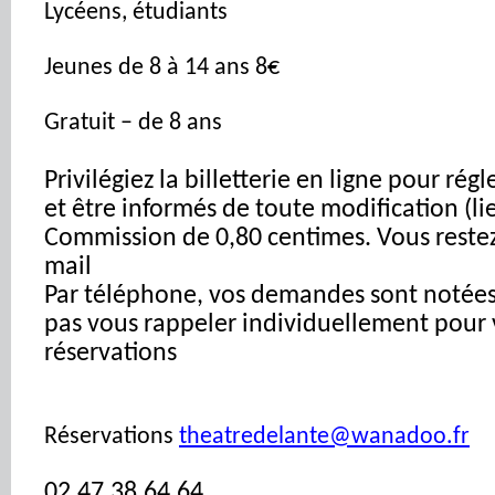
Lycéens, étudiants
Jeunes de 8 à 14 ans 8€
Gratuit – de 8 ans
Privilégiez la billetterie en ligne pour ré
et être informés de toute modification (li
Commission de 0,80 centimes. Vous restez 
mail
Par téléphone, vos demandes sont notée
pas vous rappeler individuellement pour 
réservations
Réservations
theatredelante@wanadoo.fr
02.47.38.64.64