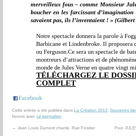
merveilleux fous – comme Monsieur Jule
boucher en les farcissant d’imagination 
savaient pas, ils l’inventaient ! » (Gilbert
Notre spectacle donnera la parole à Fogg
Barbicane et Lindenbroke. Il proposera 
ou Ferguson.Ce sera un spectacle de bate
montreurs d’attractions et de phénomène
monde de Jules Verne en quatre vingt m
TÉLÉCHARGEZ LE DOSSI
COMPLET
Facebook
Cette entrée a été publiée dans
La Création 2013
,
Souvenirs de
favoris avec
ce permalien
.
←
Jean Louis Dumont chante..Rue Ficatier
Pour JUL