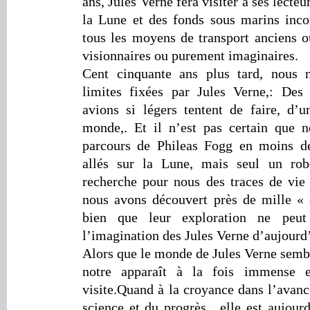
ans, Jules Verne fera visiter à ses lecte
la Lune et des fonds sous marins incon
tous les moyens de transport anciens ou
visionnaires ou purement imaginaires.
Cent cinquante ans plus tard, nous 
limites fixées par Jules Verne,: De
avions si légers tentent de faire, d’u
monde,. Et il n’est pas certain que n
parcours de Phileas Fogg en moins
allés sur la Lune, mais seul un ro
recherche pour nous des traces de vie 
nous avons découvert près de mille «
bien que leur exploration ne peu
l’imagination des Jules Verne d’aujourd
Alors que le monde de Jules Verne sembla
notre apparaît à la fois immense
visite.Quand à la croyance dans l’avan
science et du progrès , elle est aujour