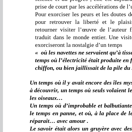
prise de court par les accélérations de l’
Pour exorciser les peurs et les doutes 
pour retrouver la liberté et le plai
retourner visiter l’œuvre de l’auteur f
traduit dans le monde entier. Une visi
exorciseront la nostalgie d’un temps
«
où les navettes ne servaient qu’à tisse
temps où l’électricité était produite en
chiffon, ou bien jaillissait de la pile du
Un temps où il y avait encore des îles mys
à découvrir, un temps où seuls volaient le
les oiseaux…
Un temps où d’improbable et balbutiant
le temps en panne, et où, à la place de le
réparait… avec amour
.
Le savoir était alors un gruyère avec de