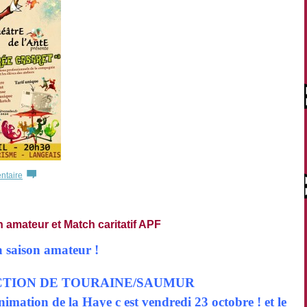
ntaire
 amateur et Match caritatif APF
a saison amateur !
TION DE TOURAINE/SAUMUR
imation de la Haye c est vendredi 23 octobre ! et le