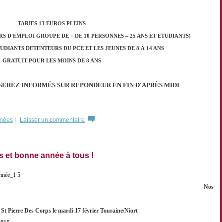
TARIFS 13 EUROS PLEINS
S D'EMPLOI GROUPE DE + DE 10 PERSONNES – 25 ANS ET ETUDIANTS)
UDIANTS DETENTEURS DU PCE ET LES JEUNES DE 8 À 14 ANS
GRATUIT POUR LES MOINS DE 8 ANS
 SEREZ INFORMÉS SUR REPONDEUR EN FIN D'APRÈS MIDI
rnées
|
Laisser un commentaire
és et bonne année à tous !
Nos
 St Pierre Des Corps le mardi 17 février Touraine/Niort