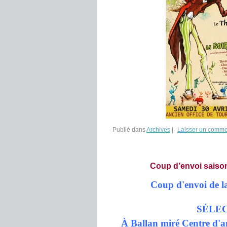
Publié dans
Archives
|
Laisser un comme
Coup d’envoi saison
Coup d'envoi de l
SÉLEC
À Ballan miré Centre d'an