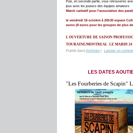
Puis, en seconde partie, vous retrouverez av
jeux avec les joueurs des équipes amateurs
Match caritatif pour l'association des par
le vendredi 16 octobre à 20h30 espace Cult
euros (8 euros pour les groupes de plus de
L OUVERTURE DE SAISON PROFESSIO
TOURAINE/MONTREAL LE MARDI 2
Publié dans
Archives
|
Laisser un comme
LES DATES AOUTI
"Les Fourberies de Scapin" La 