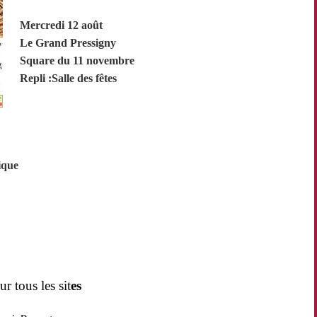
Mercredi 12 août
Le Grand Pressigny
Square du 11 n
ovembre
Repli :Salle des fêtes
ique
tous les sit
es