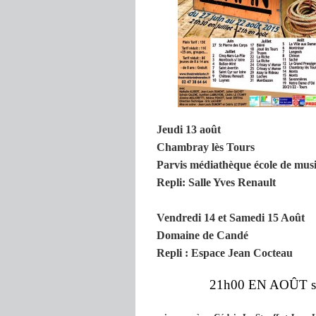
Jeudi 13 août
Chambray lès Tours
Parvis médiathèque école de mus
Repli: Salle Y
ves Renault
Vendredi 14 et Samedi 15 Août
Domaine de Candé
Repli : Espace Jean Cocteau
21h00 EN AOÛT sur 