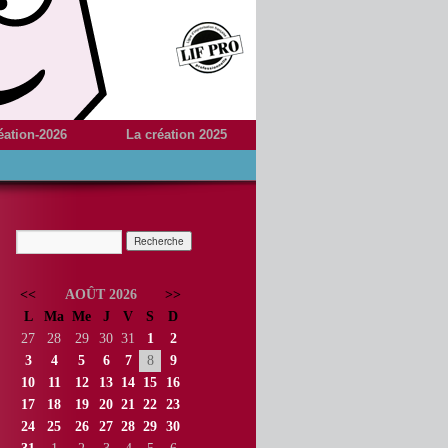
éation-2026
La création 2025
<<
AOÛT 2026
>>
L
Ma
Me
J
V
S
D
27
28
29
30
31
1
2
3
4
5
6
7
8
9
10
11
12
13
14
15
16
17
18
19
20
21
22
23
24
25
26
27
28
29
30