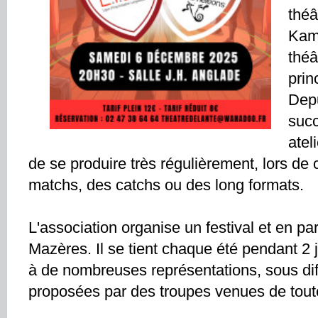
théâ
Kamé
théâ
prin
Depu
succ
atel
de se produire très régulièrement, lors de 
matchs, des catchs ou des long formats.
L'association organise un festival et en part
Mazères. Il se tient chaque été pendant 2 j
à de nombreuses représentations, sous diff
proposées par des troupes venues de tout