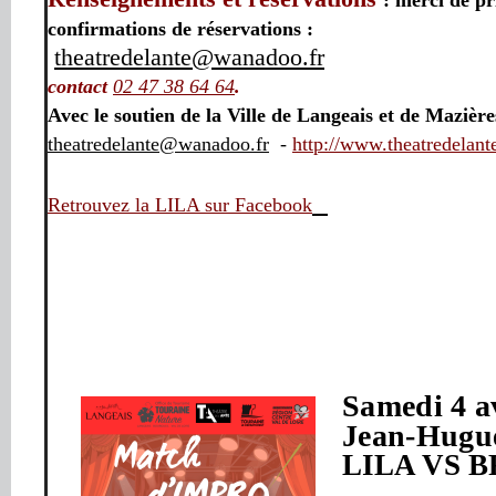
: merci de pr
confirmations de réservations :
theatredelante@wanadoo.fr
contact
02 47 38 64 64
.
Avec le soutien de la Ville de Langeais et de Mazièr
theatredelante@wanadoo.fr
-
http://www.theatredelante
Retrouvez la LILA sur Facebook
Samedi 4 av
Jean-Hugu
LILA VS 