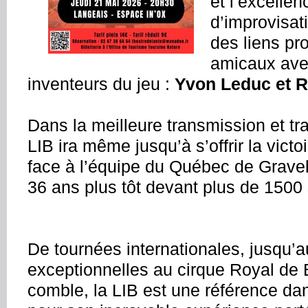
et l’excelle
d’improvisati
des liens pr
amicaux ave
inventeurs du jeu :
Yvon Leduc et R
Dans la meilleure transmission et trad
LIB ira même jusqu’à s’offrir la vic
face à l’équipe du Québec de Gravel.
36 ans plus tôt devant plus de 1500
De tournées internationales, jusqu’a
exceptionnelles au cirque Royal de B
comble, la LIB est une référence da