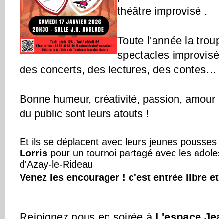
théâtre improvisé .
Toute l'année la tro
spectacles improvisé
des concerts, des lectures, des contes
Bonne humeur, créativité, passion, amou
du public sont leurs atouts !
Et ils se déplacent avec leurs jeunes pousses
Lorris
pour un tournoi partagé avec les adole
d'Azay-le-Rideau
Venez les encourager ! c'est entrée libre et
Rejoignez nous en soirée à
L'espace Je