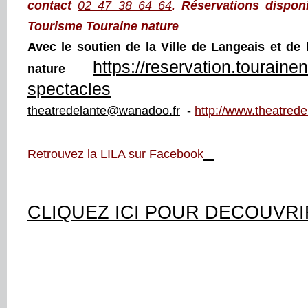
contact
02 47 38 64 64
.
R
éservations dispon
Tourisme Touraine nature
Avec le soutien de la Ville de Langeais et de 
https://reservation.touraine
nature
spectacles
theatredelante@wanadoo.fr
-
http://www.theatredel
Retrouvez la LILA sur Facebook
CLIQUEZ ICI POUR DECOUVRI