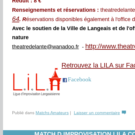
Réduit : 8 €
Renseignements et réservations :
theatredelant
64
. R
éservations disponibles également à l'office
Avec le soutien de la Ville de Langeais et de l'
nature
http://www.theatr
theatredelante@wanadoo.fr
-
Retrouvez la LILA sur F
Facebook
Publié dans
Matchs Amateurs
|
Laisser un commentaire
MATCH D IMPROVISATION LILA 