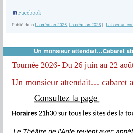
Facebook
Publié dans
La création 2026
,
La création 2026
|
Laisser un co
Un monsieur attendait…Cabaret a
Tournée 2026- Du 26 juin au 22 aoû
Un monsieur attendait… cabaret 
Consultez la page
Horaires
21h30 sur tous les sites
des
la to
Le Théâtre de l’Ante revient avec appét