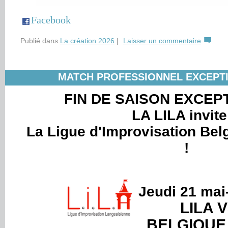
Facebook
Publié dans
La création 2026
|
Laisser un commentaire
MATCH PROFESSIONNEL EXCEPTI
FIN DE SAISON EXCEP
LA LILA invit
La Ligue d'Improvisation Bel
!
Jeudi 21 mai
LILA 
BELGIQUE