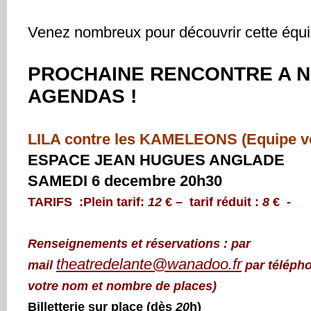
Venez nombreux pour découvrir cette équip
PROCHAINE RENCONTRE A N
AGENDAS !
LILA contre les KAMELEONS (Equipe ve
ESPACE JEAN HUGUES ANGLADE
SAMEDI 6 decembre 20h30
TARIFS :Plein tarif:
12
€ – tarif réduit :
8
€ -
Renseignements et réservations : par
theatredelante@wanadoo.fr
mail
par télépho
votre nom et nombre de places)
Billetterie sur place (dès
20
h)