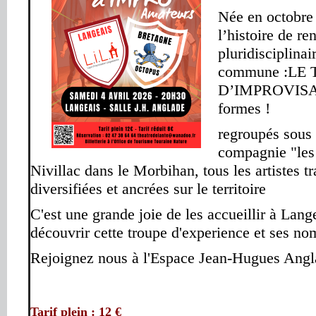
Née en octobre 
l’histoire de re
pluridisciplinai
commune :
LE 
D’IMPROVIS
formes !
regroupés sous 
compagnie "les
Nivillac dans le Morbihan, tous les artistes tr
diversifiées et ancrées sur le territoire
C'est une grande joie de les accueillir à Lang
découvrir cette troupe d'experience et ses no
Rejoignez nous à l'Espace Jean-Hugues Angla
Tarif plein : 12 €