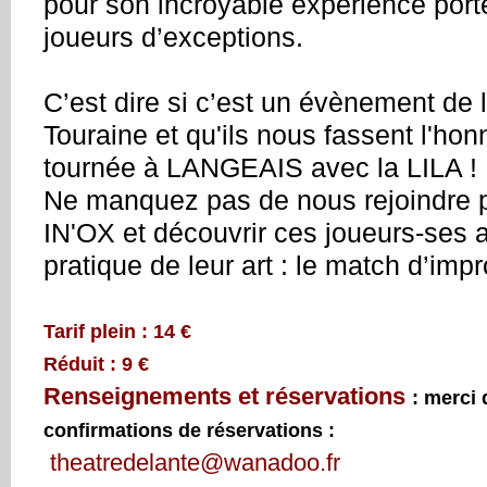
pour son incroyable expérience port
joueurs d’exceptions.
C’est dire si c’est un évènement de 
Touraine et qu'ils nous fassent l'hon
tournée à LANGEAIS avec la LILA !
Ne manquez pas de nous rejoindre po
IN'OX et découvrir ces joueurs-ses
pratique de leur art : le match d’impr
Tarif plein : 14 €
Réduit : 9 €
Renseignements et
réservations
: merci 
confirmations de réservations :
theatredelante@wanadoo.fr