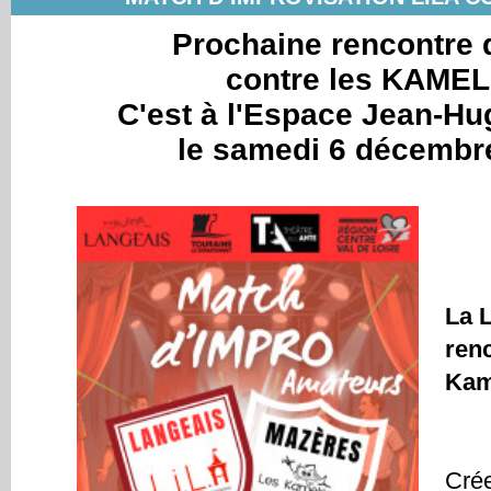
Prochaine rencontre 
contre les KAM
C'est à l'Espace Jean-H
le samedi 6 décembr
La 
renc
Kam
Crée