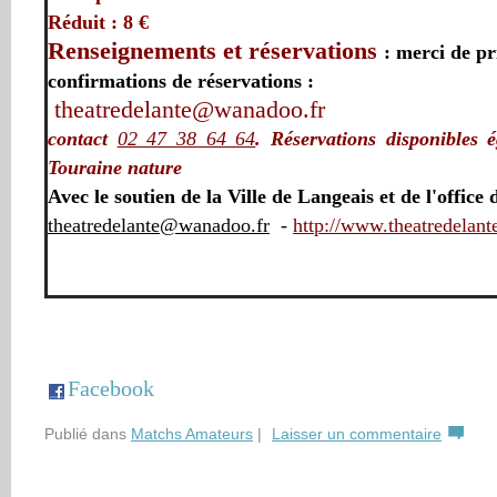
Réduit : 8 €
Renseignements et
réservations
: merci de pr
confirmations de réservations :
theatredelante@wanadoo.fr
contact
02 47 38 64 64
.
R
éservations disponibles 
Touraine nature
Avec le soutien de la Ville de Langeais et de l'offic
theatredelante@wanadoo.fr
-
http://www.theatredelante
Facebook
Publié dans
Matchs Amateurs
|
Laisser un commentaire