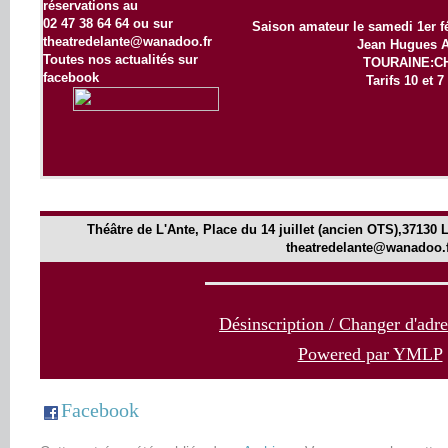
réservations au
02 47 38 64 64 ou sur
Saison amateur le samedi 1er f
theatredelante@wanadoo.fr
Jean Hugues 
Toutes nos actualités sur
TOURAINE:C
facebook
Tarifs 10 et 7
Théâtre de L'Ante,
Place du 14 juillet (ancien OTS),37130 
theatredelante@wanadoo.f
Désinscription / Changer d'adre
Powered par YMLP
Facebook