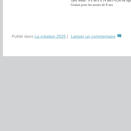
Tarif Jeune : 8 € de 8 à 14 ans (+0,80 en lig
Gratuit pour les moins de 8 ans
Publié dans
La création 2025
|
Laisser un commentaire