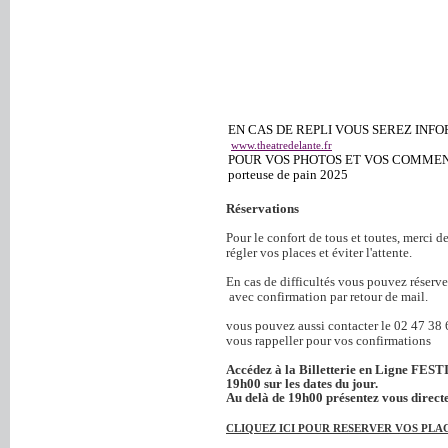
EN CAS DE REPLI VOUS SEREZ INFO
www.theatredelante.fr
POUR VOS PHOTOS ET VOS COMMEN
porteuse de pain 2025
Réservations
Pour le confort de tous et toutes, merci de
régler vos places et éviter l'attente.
En cas de difficultés vous pouvez réserve
avec confirmation par retour de mail.
vous pouvez aussi contacter le 02 47 38 
vous rappeller pour vos confirmations
Accédez à la Billetterie en Ligne FES
19h00 sur les dates du jour.
Au delà de 19h00 présentez vous directem
CLIQUEZ ICI POUR RESERVER VOS PLA