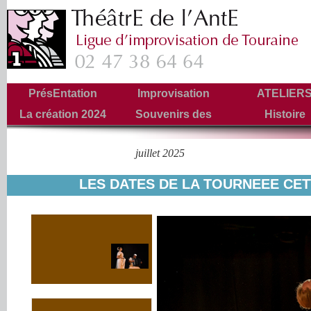
PrésEntation
Improvisation
ATELIER
La création 2024
Souvenirs des
Histoire
Tournées
juillet 2025
Archives mensuelles :
LES DATES DE LA TOURNEEE CE