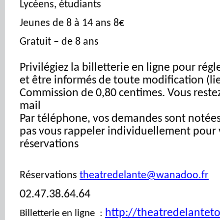
Lycéens, étudiants
Jeunes de 8 à 14 ans 8€
Gratuit – de 8 ans
Privilégiez la billetterie en ligne pour ré
et être informés de toute modification (li
Commission de 0,80 centimes. Vous restez 
mail
Par téléphone, vos demandes sont notée
pas vous rappeler individuellement pour 
réservations
Réservations
theatredelante@wanadoo.fr
02.47.38.64.64
http://theatredelanteto
Billetterie en ligne :