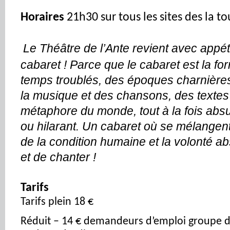
Horaires
21h30 sur tous les sites
des
la to
Le Théâtre de l’Ante revient avec appét
cabaret ! Parce que le cabaret est la f
temps troublés, des époques charnières 
la musique et des chansons, des textes 
métaphore du monde, tout à la fois absur
ou hilarant. Un cabaret où se mélangen
de la condition humaine et la volonté ab
et de chanter !
Tarifs
Tarifs plein 18 €
Réduit – 14 € demandeurs d’emploi groupe d