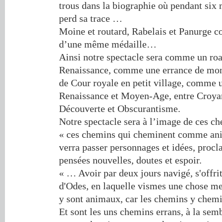
trous dans la biographie où pendant six 
perd sa trace …
Moine et routard, Rabelais et Panurge 
d’une même médaille…
Ainsi notre spectacle sera comme un ro
Renaissance, comme une errance de mona
de Cour royale en petit village, comme u
Renaissance et Moyen-Age, entre Croyan
Découverte et Obscurantisme.
Notre spectacle sera à l’image de ces c
« ces chemins qui cheminent comme ani
verra passer personnages et idées, procl
pensées nouvelles, doutes et espoir.
« … Avoir par deux jours navigé, s'offrit 
d'Odes, en laquelle vismes une chose m
y sont animaux, car les chemins y che
Et sont les uns chemins errans, à la sem