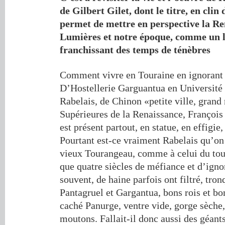
de Gilbert Gilet, dont le titre, en clin d
permet de mettre en perspective la Ren
Lumières et notre époque, comme un l
franchissant des temps de ténèbres
Comment vivre en Touraine en ignorant
D’Hostellerie Garguantua en Université
Rabelais, de Chinon «petite ville, gran
Supérieures de la Renaissance, François
est présent partout, en statue, en effigi
Pourtant est-ce vraiment Rabelais qu’on 
vieux Tourangeau, comme à celui du tou
que quatre siècles de méfiance et d’igno
souvent, de haine parfois ont filtré, tro
Pantagruel et Gargantua, bons rois et bo
caché Panurge, ventre vide, gorge sèche,
moutons. Fallait-il donc aussi des géant