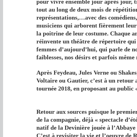
pour vivre ensemble jour après jour, tr
tout au long de deux mois de répétitio
représentations,…avec des comédiens, 
musiciens qui arborent fièrement leu
la poitrine de leur costume. Chaque 
réinvente un théâtre de répertoire qu
femmes d’aujourd’hui, qui parle de no
faiblesses, nos désirs et parfois même
Après Feydeau, Jules Verne ou Shakes
Voltaire ou Gautier, c’est à un retour 
tournée 2018, en proposant au public «
Retour aux sources puisque le premier
de la compagnie, déjà « spectacle d’ét
natif de la Devinière jouée à l’Abbay
C’est à revisiter la vie et l’oeuvre de 