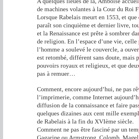
A quelques lieues de là, Amboise accuei
de machines volantes à la Cour du Roi F
Lorsque Rabelais meurt en 1553, et que 
paraît son cinquième et dernier livre, t
et la Renaissance est prête à sombrer da
de religion. En l’espace d’une vie, celle
l’homme a soulevé le couvercle, a ouvert
est retombé, différent sans doute, mais p
pouvoirs royaux et religieux, et que deu
pas à remuer…
Comment, encore aujourd’hui, ne pas rê
l’imprimerie, comme Internet aujourd’hu
diffusion de la connaissance et faire pass
quelques dizaines aux cent mille exempla
de Rabelais à la fin du XVIème siècle.
Comment ne pas être fasciné par un temp
Gagarine ou Armstrong, Colomb, Magell