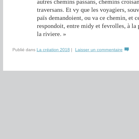
autres chemins passans, chemins croisa
traversans. Et vy que les voyagiers, sou
païs demandoient, ou va ce chemin, et c
respondoit, entre midy et fevrolles, à la p
la riviere. »
Publié dans
La création 2018
|
Laisser un commentaire