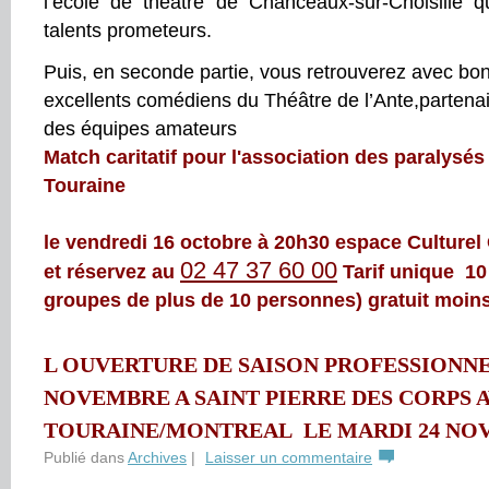
l’école de théâtre de Chanceaux-sur-Choisille q
talents prometeurs.
Puis, en seconde partie, vous retrouverez avec b
excellents comédiens du Théâtre de l’Ante,
partenai
des équipes amateurs
Match caritatif pour l'association des paralysé
Touraine
le vendredi 16 octobre à 20h30 espace Culturel 
02 47 37 60 00
et réservez au
Tarif unique 10
groupes de plus de 10 personnes) gratuit moins
L OUVERTURE DE SAISON PROFESSIONNE
NOVEMBRE A SAINT PIERRE DES CORPS 
TOURAINE/MONTREAL LE MARDI 24 NO
Publié dans
Archives
|
Laisser un commentaire