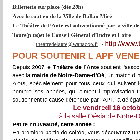
Billetterie sur place (dès
20
h)
Avec le soutien de la Ville de Ballan Miré
Le Théâtre de l’Ante est subventionné par la ville d
Tours(plus)et le Conseil Général d’Indre et Loire
http://www.
theatredelante@wanadoo.fr
-
POUR SOUTENIR L APF VE
Depuis 2007 le
Théâtre de l’Ante
soutient l'assoc
avec la
mairie de Notre-Dame-d’Oé
, un match d'i
Alors, spécialement pour tous ceux qui suivent 
nombreuses années, qui aiment l'improvisation t
soutiennent la cause défendue par l’APF, la délégat
Le vendredi 16 octo
à la salle Oésia de Notre
Petite nouveauté, cette année :
En première partie de soirée, vous découvrirez u