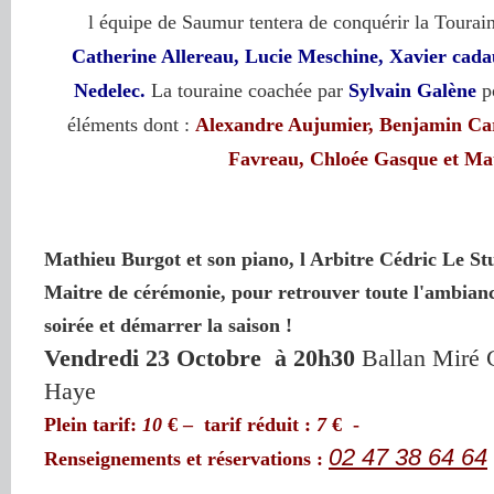
l équipe de Saumur tentera de conquérir la Toura
Catherine Allereau, Lucie Meschine, Xavier cada
Nedelec
.
La touraine coachée par
Sylvain Galène
po
éléments dont :
Alexandre Aujumier, Benjamin Car
Favreau, Chloée Gasque et Ma
Mathieu Burgot et son piano, l Arbitre Cédric Le Stun
Maitre de cérémonie, pour retrouver toute l'ambiance
soirée et démarrer la saison !
Vendredi 23 Octobre à 20h30
Ballan Miré C
Haye
Plein tarif:
10
€ – tarif réduit :
7
€ -
02 47 38 64 64
Renseignements et réservations :