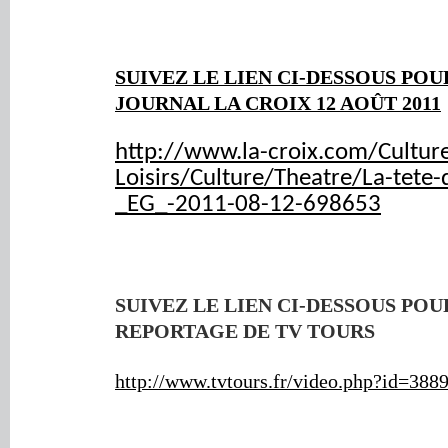
SUIVEZ LE LIEN CI-DESSOUS POU
JOURNAL LA CROIX 12 AOÛT 2011
http://www.la-croix.com/Cultur
Loisirs/Culture/Theatre/La-tete-d
_EG_-2011-08-12-698653
SUIVEZ LE LIEN CI-DESSOUS POU
REPORTAGE DE TV TOURS
http://www.tvtours.fr/video.ph​p?id=388