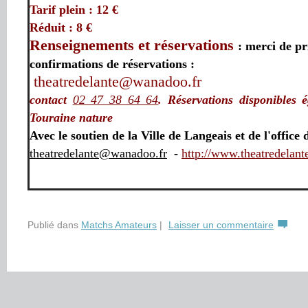
Tarif plein : 12 €
Réduit : 8 €
Renseignements et
réservations
: merci de pr
confirmations de réservations :
theatredelante@wanadoo.fr
contact
02 47 38 64 64
.
R
éservations disponibles 
Touraine nature
Avec le soutien de la Ville de Langeais et de l'offic
theatredelante@wanadoo.fr
-
http://www.theatredelante
Publié dans
Matchs Amateurs
|
Laisser un commentaire