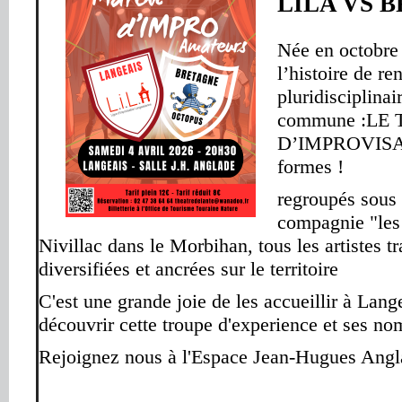
LILA VS 
Née en octobre 
l’histoire de re
pluridisciplinai
commune :
LE 
D’IMPROVIS
formes !
regroupés sous 
compagnie "les
Nivillac dans le Morbihan, tous les artistes tr
diversifiées et ancrées sur le territoire
C'est une grande joie de les accueillir à Lang
découvrir cette troupe d'experience et ses no
Rejoignez nous à l'Espace Jean-Hugues Angla