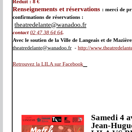
Réduit : 8 €
Renseignements et
réservations
: merci de pr
confirmations de réservations :
theatredelante@wanadoo.fr
contact
02 47 38 64 64
.
Avec le soutien de la Ville de Langeais et de Mazièr
theatredelante@wanadoo.fr
-
http://www.theatredelante
Retrouvez la LILA sur Facebook
Samedi 4 av
Jean-Hugu