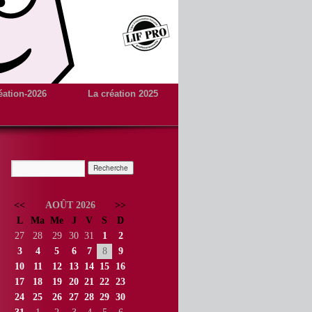
éation-2026
La création 2025
<<
AOÛT 2026
>>
L
Ma
Me
J
V
S
D
27
28
29
30
31
1
2
3
4
5
6
7
8
9
10
11
12
13
14
15
16
17
18
19
20
21
22
23
24
25
26
27
28
29
30