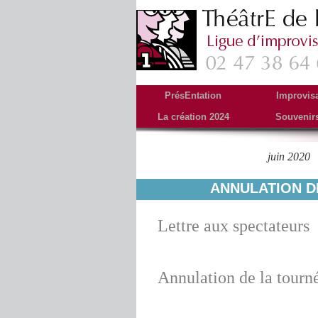
PrésEntation
Improvis
La création 2024
Souvenir
Tourné
juin 2020
Archives mensuelles :
ANNULATION DE
Lettre aux spectateurs
Annulation de la tourn