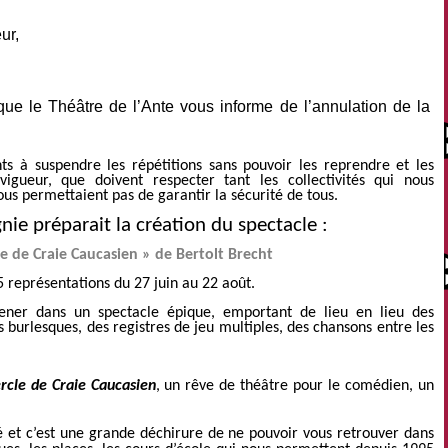
ur,
 que le Théâtre de l’Ante vous informe de l’annulation de la
nts à suspendre les répétitions sans pouvoir les reprendre et les
vigueur, que doivent respecter tant les collectivités qui nous
s permettaient pas de garantir la sécurité de tous.
ie préparait la création du spectacle :
le de Craie Caucasien » de Bertolt Brecht
 représentations du 27 juin au 22 août.
ner dans un spectacle épique, emportant de lieu en lieu des
s burlesques, des registres de jeu multiples, des chansons entre les
rcle de Craie Caucasien
, un rêve de théâtre pour le comédien, un
é et
c’est une grande déchirure de ne pouvoir vous retrouver dans