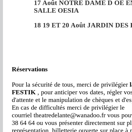
17 Août NOTRE DAME D OE E
SALLE OESIA
18 19 ET 20 Août JARDIN D
Réservations
Pour la sécurité de tous, merci de privilégier
FESTIK
, pour anticiper vos dates, régler vos 
d'attente et le manipulation de chèques et d'e
En cas de difficultés merci de privilégier le
courriel
theatredelante@wanadoo.fr
vous pouv
38 64 64 ou vous présenter directement sur pla
représentation, billetterie ouverte sur place à