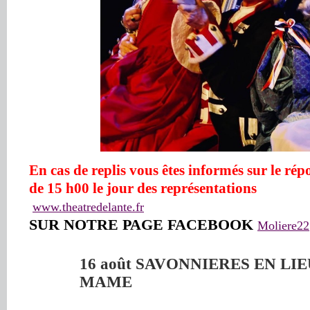
En cas de replis vous êtes informés sur le répo
de 15 h00 le jour des représentations
www.theatredelante.fr
SUR NOTRE PAGE FACEBOOK
Moliere22
16 août SAVONNIERES EN LI
MAME