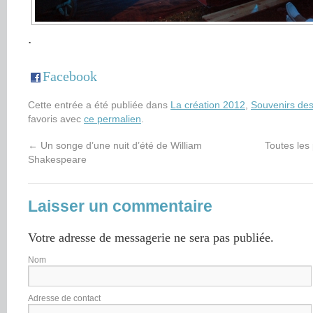
.
Facebook
Cette entrée a été publiée dans
La création 2012
,
Souvenirs de
favoris avec
ce permalien
.
←
Un songe d’une nuit d’été de William
Toutes les
Shakespeare
Laisser un commentaire
Votre adresse de messagerie ne sera pas publiée.
Nom
Adresse de contact