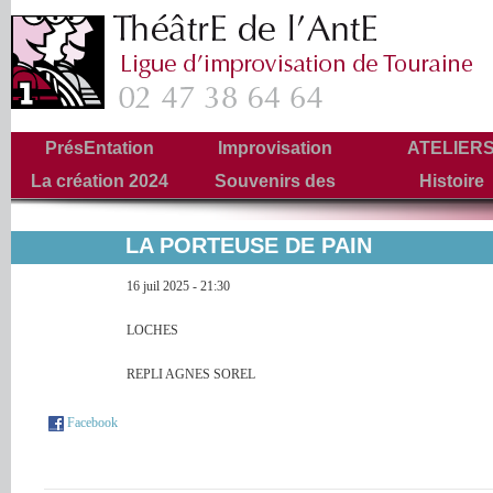
PrésEntation
Improvisation
ATELIER
La création 2024
Souvenirs des
Histoire
Tournées
LA PORTEUSE DE PAIN
16 juil 2025 - 21:30
LOCHES
REPLI AGNES SOREL
Facebook